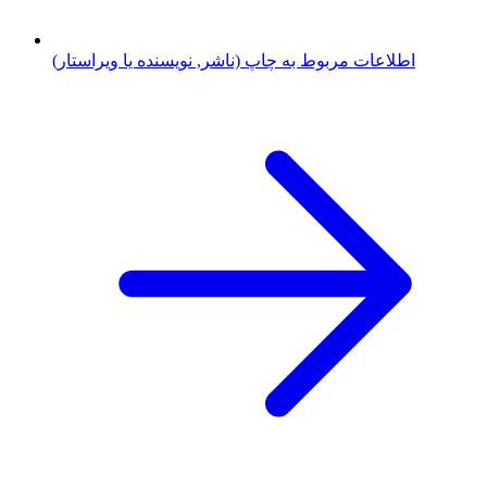
اطلاعات مربوط به چاپ (ناشر, نویسنده یا ویراستار)