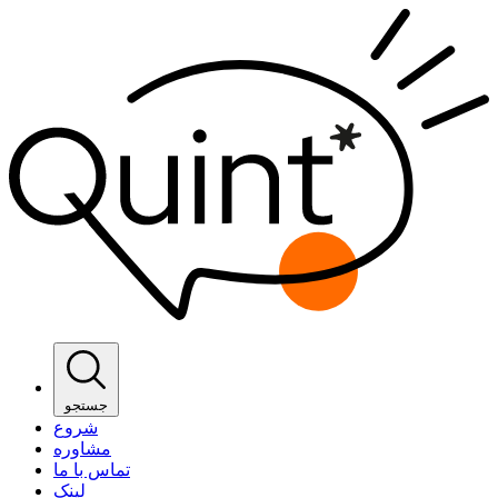
جستجو
شروع
مشاوره
تماس با ما
لینک