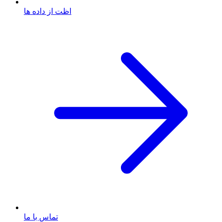
اظت از داده ها
تماس با ما