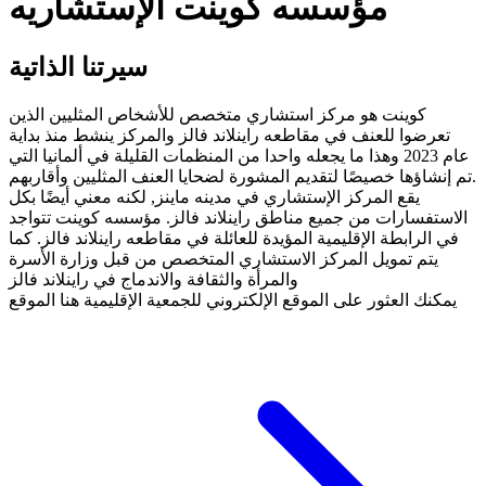
مؤسسه كوينت الإستشاريه
سيرتنا الذاتية
كوينت هو مركز استشاري متخصص للأشخاص المثليين الذين
تعرضوا للعنف في مقاطعه راينلاند فالز والمركز ينشط منذ بداية
عام 2023 وهذا ما يجعله واحدا من المنظمات القليلة في ألمانيا التي
تم إنشاؤها خصيصًا لتقديم المشورة لضحايا العنف المثليين وأقاربهم.
يقع المركز الإستشاري في مدينه ماينز, لكنه معني أيضًا بكل
الاستفسارات من جميع مناطق راينلاند فالز. مؤسسه كوينت تتواجد
في الرابطة الإقليمية المؤيدة للعائلة في مقاطعه راينلاند فالز. كما
يتم تمويل المركز الاستشاري المتخصص من قبل وزارة الأسرة
والمرأة والثقافة والاندماج في راينلاند فالز
يمكنك العثور على الموقع الإلكتروني للجمعية الإقليمية هنا الموقع