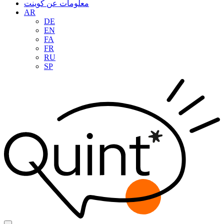
معلومات عن كوينت
AR
DE
EN
FA
FR
RU
SP