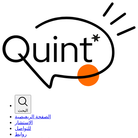
البحث
الصفحة الريعيصية
الإستشار
للتواصل
روابط