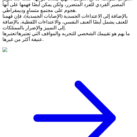
المصير الفردي للفرد المتضرر، ولكن يمكن أيضًا فهمها على أنها
هجوم على مجتمع متساوٍ وديمقراطي.
بالإضافة إلى الاعتداءات الجسدية (الإصابات الجسدية)، فإن فهمنا
للعنف يشمل أيضًا العنف النفسي، والاعتداءات اللفظية، بالإضافة
إلى التمييز والإضرار بالممتلكات.
ما يهم هو تقييمك الشخصي للتجربه والمواقف التي تعتبرها/تعتبرها
عنيفة أكثر من غيرها.