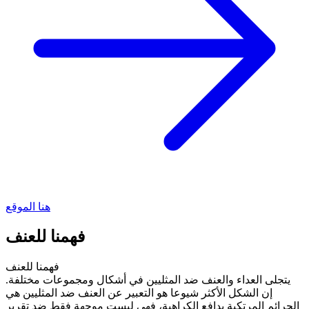
هنا الموقع
فهمنا للعنف
فهمنا للعنف
يتجلى العداء والعنف ضد المثليين في أشكال ومجموعات مختلفة.
إن الشكل الأكثر شيوعا هو التعبير عن العنف ضد المثليين هي
الجرائم المرتكبة بدافع الكراهية، فهي ليست موجهة فقط ضد تقرير