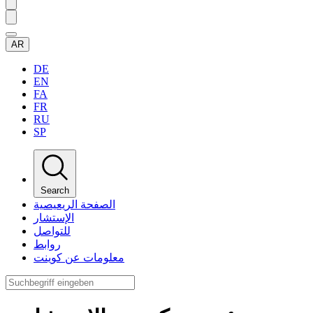
AR
DE
EN
FA
FR
RU
SP
Search
الصفحة الريعيصية
الإستشار
للتواصل
روابط
معلومات عن كوينت